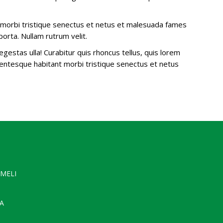
ant morbi tristique senectus et netus et malesuada fames
porta. Nullam rutrum velit.
gestas ulla! Curabitur quis rhoncus tellus, quis lorem
ellentesque habitant morbi tristique senectus et netus
MELI
A