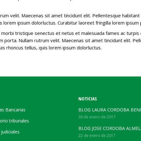
utrum velit. Maecenas sit amet tincidunt elit. Pellentesque habit
is lorem ipsum dolorluctus. Curabitur laoreet fringilla lorem ipsum 
 morbi tristique senectus et netus et malesuada fames ac turpis e
sum porta. Nullam rutrum velit. Maecenas sit amet tincidunt elit. P
is rhoncus tellus, quis lorem ipsum dolorluctus.
NOTICIAS
as Bancarias
BLOG LAURA CORDOBA BENI
30 de enero de 2017
orio tribunales
BLOG JOSE CORDOBA ALMEL
judiciales
22 de enero de 2017