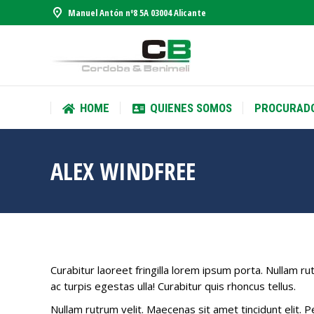
Manuel Antón nº8 5A 03004 Alicante
HOME
QUIENES SOMOS
PROCURAD
HOME
QUIENES SOMOS
PROCURAD
ALEX WINDFREE
Curabitur laoreet fringilla lorem ipsum porta. Nullam r
ac turpis egestas ulla! Curabitur quis rhoncus tellus.
Nullam rutrum velit. Maecenas sit amet tincidunt elit. 